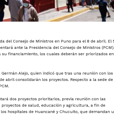
a del Consejo de Ministros en Puno para el 8 de abril. El 
sentará ante la Presidencia del Consejo de Ministros (PCM)
a su financiamiento, los cuales deberán ser priorizados en
o Germán Alejo, quien indicó que tras una reunión con los
de abril consolidarán los proyectos. Respecto a la sede de
 PCM.
ará dos proyectos prioritarios, previa reunión con las
á proyectos de salud, educación y agricultura, a fin de
de los hospitales de Huancané y Chucuito, que demandan 