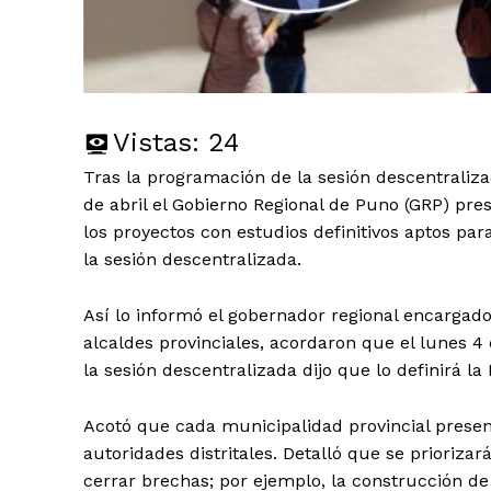
Vistas:
24
Tras la programación de la sesión descentralizad
de abril el Gobierno Regional de Puno (GRP) pre
los proyectos con estudios definitivos aptos par
la sesión descentralizada.
Así lo informó el gobernador regional encargad
alcaldes provinciales, acordaron que el lunes 4 
la sesión descentralizada dijo que lo definirá la
Acotó que cada municipalidad provincial present
autoridades distritales. Detalló que se priorizar
cerrar brechas; por ejemplo, la construcción 