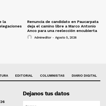
e la
Renuncia de candidato en Paucarpata
delegaciones
deja el camino libre a Marco Antonio
Anco para una reelección encubierta
Admineditor
-
Agosto 5, 2026
TURA
EDITORIAL
COLUMNISTAS
DIARIO DIGITAL
Dejanos tus datos
/26