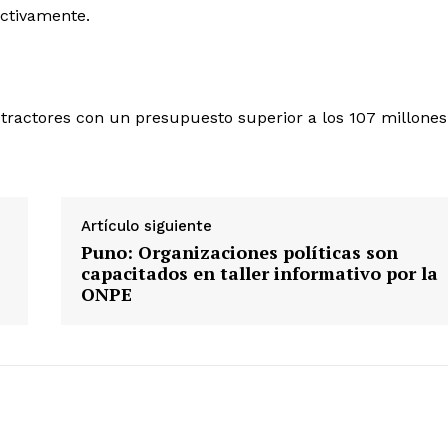
ectivamente.
Diario los Andes
e tractores con un presupuesto superior a los 107 millones
Nosotros
Contacto
Artículo siguiente
Prensa
Puno: Organizaciones políticas son
capacitados en taller informativo por la
ONPE
ETE