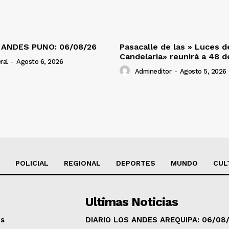
 ANDES PUNO: 06/08/26
Pasacalle de las » Luces d
Candelaria» reunirá a 48 
ral
-
Agosto 6, 2026
Admineditor
-
Agosto 5, 2026
POLICIAL
REGIONAL
DEPORTES
MUNDO
CUL
Ultimas Noticias
os
DIARIO LOS ANDES AREQUIPA: 06/08