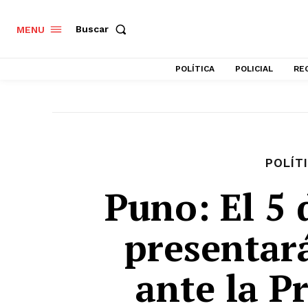
Buscar
MENU
POLÍTICA
POLICIAL
RE
POLÍT
Puno: El 5 
presentar
ante la P