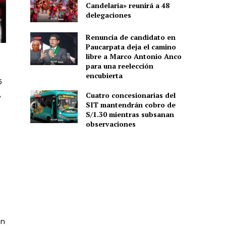
Candelaria» reunirá a 48
delegaciones
Renuncia de candidato en
Paucarpata deja el camino
libre a Marco Antonio Anco
para una reelección
encubierta
5
,
Cuatro concesionarias del
SIT mantendrán cobro de
S/1.30 mientras subsanan
observaciones
un