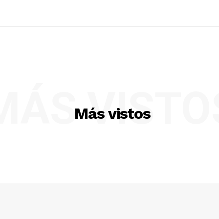
MÁS VISTO
Más vistos