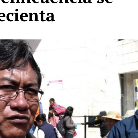
ecienta