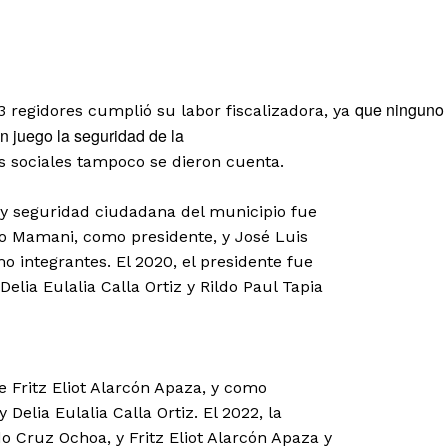
que ninguno
 regidores cumplió su labor fiscalizadora, ya
Diario los Andes
en juego la seguridad de la
es sociales tampoco se dieron cuenta.
Nosotros
Contacto
 y seguridad ciudadana del municipio fue
Prensa
lo Mamani, como presidente, y José Luis
 integrantes. El 2020, el presidente fue
elia Eulalia Calla Ortiz y Rildo Paul Tapia
ETE
ue Fritz Eliot Alarcón Apaza, y como
Delia Eulalia Calla Ortiz. El 2022, la
o Cruz Ochoa, y Fritz Eliot Alarcón Apaza y