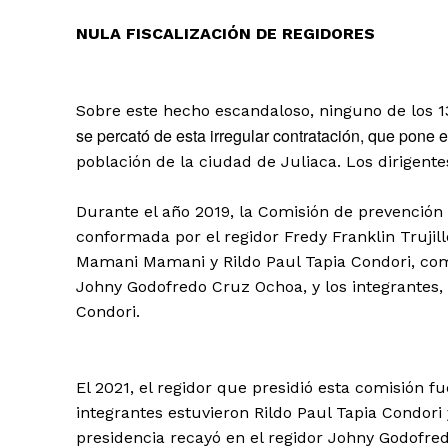
NULA FISCALIZACIÓN DE REGIDORES
Sobre este hecho escandaloso, ninguno de los 13
se percató de esta irregular contratación, que pone 
población de la ciudad de Juliaca. Los dirigent
Durante el año 2019, la Comisión de prevención
conformada por el regidor Fredy Franklin Trujil
Mamani Mamani y Rildo Paul Tapia Condori, como
Johny Godofredo Cruz Ochoa, y los integrantes, D
SUSCRIB
Condori.
El 2021, el regidor que presidió esta comisión f
integrantes estuvieron Rildo Paul Tapia Condori y 
presidencia recayó en el regidor Johny Godofred