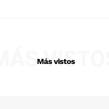
MÁS VISTO
Más vistos