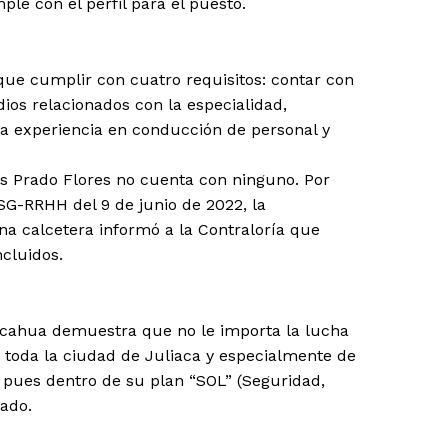
le con el perfil para el puesto.
 que cumplir con cuatro requisitos: contar con
dios relacionados con la especialidad,
na experiencia en conducción de personal y
los Prado Flores no cuenta con ninguno. Por
G-RRHH del 9 de junio de 2022, la
 calcetera informó a la Contraloría que
cluidos.
acahua demuestra que no le importa la lucha
 toda la ciudad de Juliaca y especialmente de
s, pues dentro de su plan “SOL” (Seguridad,
cado.