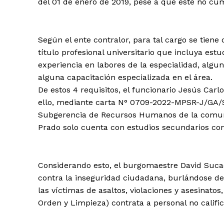
del 01 de enero de 2019, pese a que este no cump
Según el ente contralor, para tal cargo se tiene
título profesional universitario que incluya estu
experiencia en labores de la especialidad, algu
alguna capacitación especializada en el área.
De estos 4 requisitos, el funcionario Jesús Car
ello, mediante carta N° 0709-2022-MPSR-J/GA/S
Subgerencia de Recursos Humanos de la comuna
Prado solo cuenta con estudios secundarios con
Considerando esto, el burgomaestre David Suc
contra la inseguridad ciudadana, burlándose de
las víctimas de asaltos, violaciones y asesinato
Orden y Limpieza) contrata a personal no califi