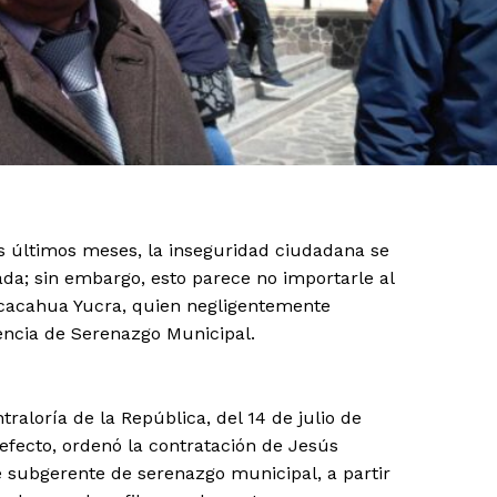
s últimos meses, la inseguridad ciudadana se
da; sin embargo, esto parece no importarle al
ucacahua Yucra, quien negligentemente
rencia de Serenazgo Municipal.
aloría de la República, del 14 de julio de
efecto, ordenó la contratación de Jesús
e subgerente de serenazgo municipal, a partir