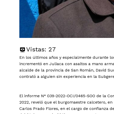
Vistas:
27
En los últimos años y especialmente durante lo
incrementó en Juliaca con asaltos a mano arma
alcalde de la provincia de San Román, David S
contrató a alguien sin experiencia en la Subge
El informe N° 039-2022-OCI/0465-SOO de la Contr
2022, reveló que el burgomaestre calcetero, en 
Carlos Prado Flores, en el cargo de confianza d