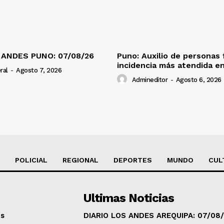
 ANDES PUNO: 07/08/26
Puno: Auxilio de personas 
incidencia más atendida en
ral
-
Agosto 7, 2026
Admineditor
-
Agosto 6, 2026
POLICIAL
REGIONAL
DEPORTES
MUNDO
CUL
Ultimas Noticias
os
DIARIO LOS ANDES AREQUIPA: 07/08