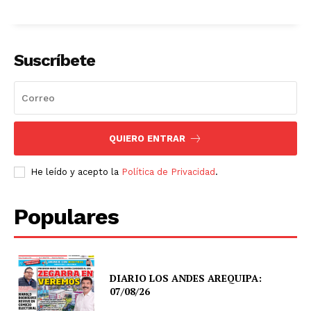
Suscríbete
QUIERO ENTRAR
He leído y acepto la
Política de Privacidad
.
Populares
DIARIO LOS ANDES AREQUIPA:
07/08/26