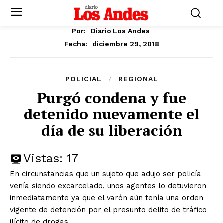
Por:
Diario Los Andes
diciembre 29, 2018
Fecha:
POLICIAL
REGIONAL
Purgó condena y fue
detenido nuevamente el
día de su liberación
Vistas:
17
En circunstancias que un sujeto que adujo ser policía
venía siendo excarcelado, unos agentes lo detuvieron
inmediatamente ya que el varón aún tenía una orden
vigente de detención por el presunto delito de tráfico
ilícito de drogas.