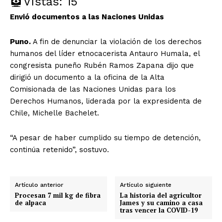
Vistas:
15
Envió documentos a las Naciones Unidas
Puno.
A fin de denunciar la violación de los derechos
humanos del líder etnocacerista Antauro Humala, el
congresista puneño Rubén Ramos Zapana dijo que
dirigió un documento a la oficina de la Alta
Comisionada de las Naciones Unidas para los
Derechos Humanos, liderada por la expresidenta de
Chile, Michelle Bachelet.
“A pesar de haber cumplido su tiempo de detención,
continúa retenido”, sostuvo.
Artículo anterior
Artículo siguiente
Procesan 7 mil kg de fibra
La historia del agricultor
de alpaca
James y su camino a casa
tras vencer la COVID-19