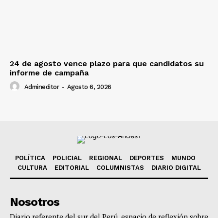
24 de agosto vence plazo para que candidatos su
informe de campaña
Admineditor
-
Agosto 6, 2026
POLÍTICA
POLICIAL
REGIONAL
DEPORTES
MUNDO
CULTURA
EDITORIAL
COLUMNISTAS
DIARIO DIGITAL
Nosotros
Diario referente del sur del Perú, espacio de reflexión sobre