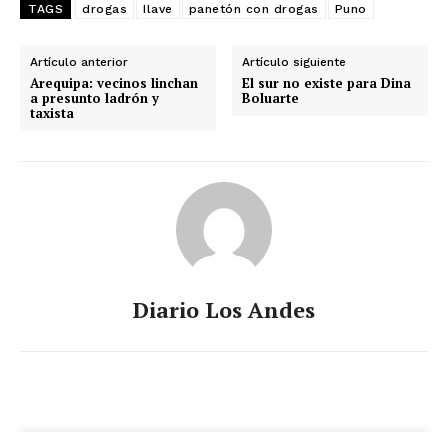
TAGS
drogas
Ilave
panetón con drogas
Puno
Artículo anterior
Artículo siguiente
Arequipa: vecinos linchan
El sur no existe para Dina
a presunto ladrón y
Boluarte
taxista
Diario Los Andes