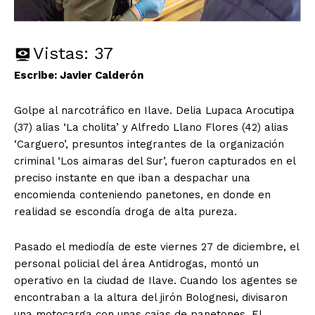
Vistas:
37
Escribe: Javier Calderón
Golpe al narcotráfico en Ilave. Delia Lupaca Arocutipa
(37) alias ‘La cholita’ y Alfredo Llano Flores (42) alias
‘Carguero’, presuntos integrantes de la organización
criminal ‘Los aimaras del Sur’, fueron capturados en el
preciso instante en que iban a despachar una
encomienda conteniendo panetones, en donde en
realidad se escondía droga de alta pureza.
Pasado el mediodía de este viernes 27 de diciembre, el
personal policial del área Antidrogas, montó un
operativo en la ciudad de Ilave. Cuando los agentes se
encontraban a la altura del jirón Bolognesi, divisaron
una motocarga con unas cajas de panetones. El