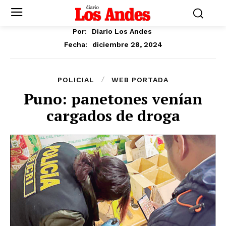
Por:
Diario Los Andes
diciembre 28, 2024
Fecha:
POLICIAL
WEB PORTADA
Puno: panetones venían
cargados de droga