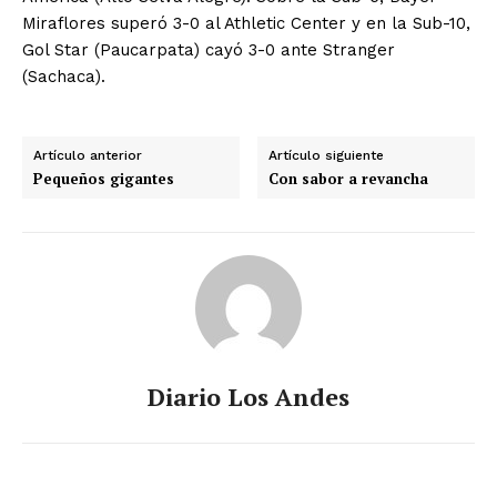
Miraflores superó 3-0 al Athletic Center y en la Sub-10,
Gol Star (Paucarpata) cayó 3-0 ante Stranger
(Sachaca).
Artículo anterior
Artículo siguiente
Pequeños gigantes
Con sabor a revancha
Diario Los Andes