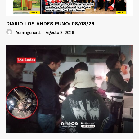
DIARIO LOS ANDES PUNO: 08/08/26
Admingeneral
-
Agosto 8, 2026