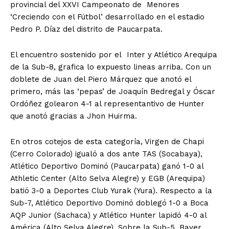
provincial del XXVI Campeonato de Menores
‘Creciendo con el Fútbol’ desarrollado en el estadio
Pedro P. Díaz del distrito de Paucarpata.
El encuentro sostenido por el Inter y Atlético Arequipa
de la Sub-8, grafica lo expuesto lineas arriba. Con un
doblete de Juan del Piero Márquez que anotó el
primero, más las ‘pepas’ de Joaquín Bedregal y Óscar
Ordóñez golearon 4-1 al representantivo de Hunter
que anotó gracias a Jhon Huirma.
En otros cotejos de esta categoría, Virgen de Chapi
(Cerro Colorado) igualó a dos ante TAS (Socabaya),
Atlético Deportivo Dominó (Paucarpata) ganó 1-0 al
Athletic Center (Alto Selva Alegre) y EGB (Arequipa)
batió 3-0 a Deportes Club Yurak (Yura). Respecto a la
Sub-7, Atlético Deportivo Dominó doblegó 1-0 a Boca
AQP Junior (Sachaca) y Atlético Hunter lapidó 4-0 al
América (Alto Selva Alegre). Sobre la Sub-5, Bayer