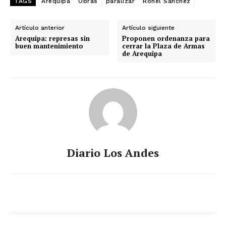
TAGS
Arequipa
Obras
paralizar
Rohel Sánchez
Artículo anterior
Artículo siguiente
Arequipa: represas sin
Proponen ordenanza para
buen mantenimiento
cerrar la Plaza de Armas
de Arequipa
Diario Los Andes