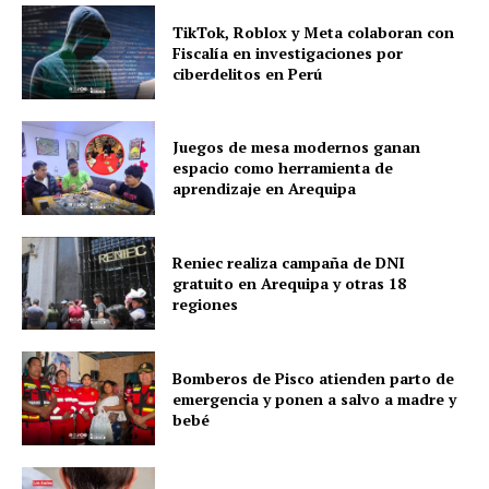
TikTok, Roblox y Meta colaboran con
Fiscalía en investigaciones por
ciberdelitos en Perú
Diario los Andes
Juegos de mesa modernos ganan
Nosotros
espacio como herramienta de
Contacto
aprendizaje en Arequipa
Prensa
Reniec realiza campaña de DNI
gratuito en Arequipa y otras 18
regiones
Bomberos de Pisco atienden parto de
emergencia y ponen a salvo a madre y
bebé