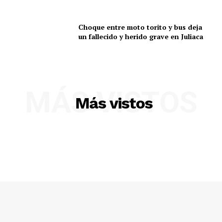
Choque entre moto torito y bus deja
un fallecido y herido grave en Juliaca
MÁS VISTOS
Más vistos