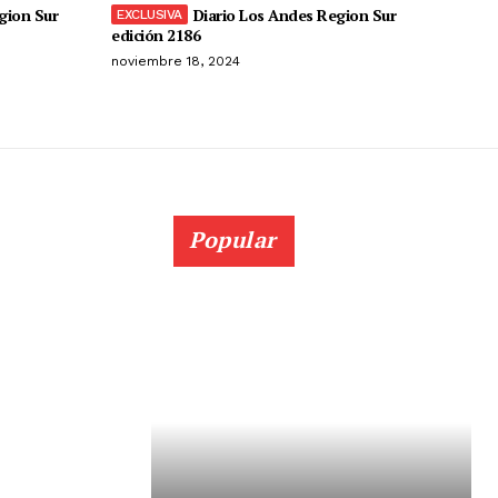
gion Sur
Diario Los Andes Region Sur
edición 2186
noviembre 18, 2024
Popular