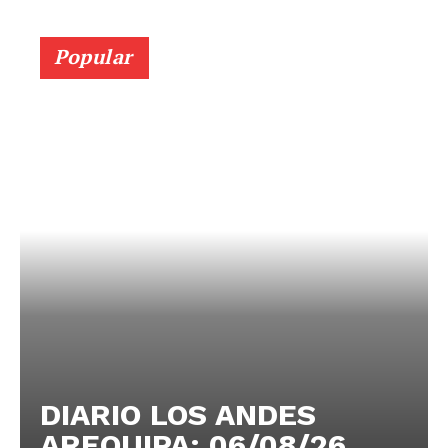
Popular
DIARIO LOS ANDES
AREQUIPA: 06/08/26