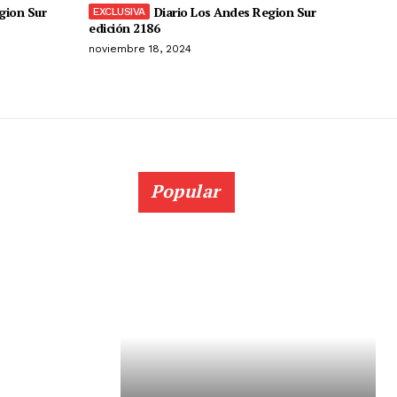
gion Sur
Diario Los Andes Region Sur
edición 2186
noviembre 18, 2024
Popular