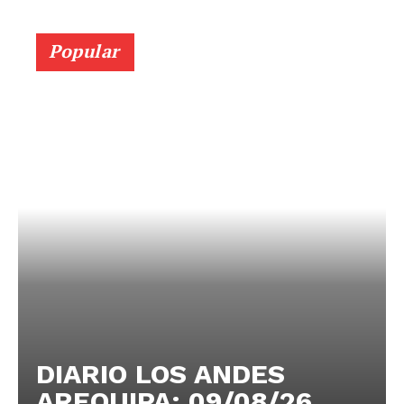
Popular
DIARIO LOS ANDES
AREQUIPA: 09/08/26