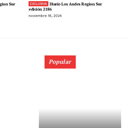
gion Sur
Diario Los Andes Region Sur
edición 2186
noviembre 18, 2024
Popular