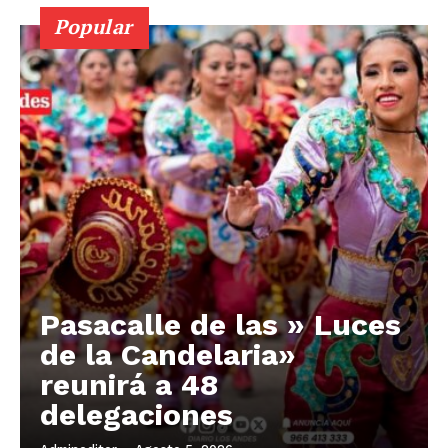
Popular
Pasacalle de las » Luces
de la Candelaria»
reunirá a 48
delegaciones