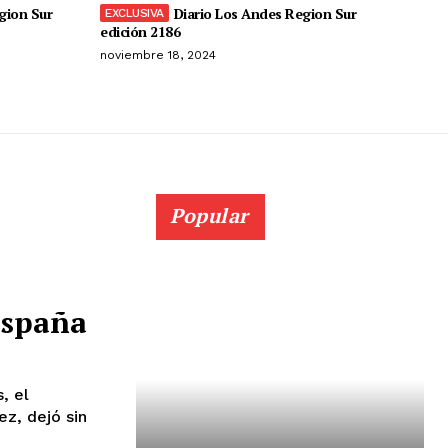
gion Sur
Diario Los Andes Region Sur
edición 2186
noviembre 18, 2024
Popular
 España
z, dejó sin