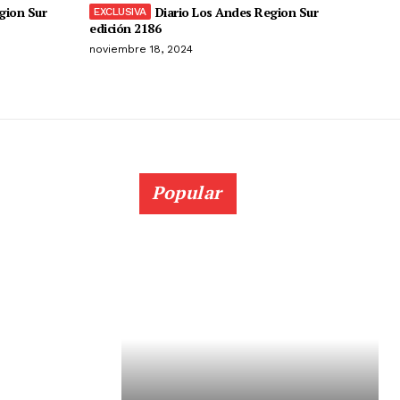
gion Sur
Diario Los Andes Region Sur
edición 2186
noviembre 18, 2024
Popular