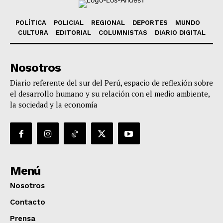
POLÍTICA
POLICIAL
REGIONAL
DEPORTES
MUNDO
CULTURA
EDITORIAL
COLUMNISTAS
DIARIO DIGITAL
Nosotros
Diario referente del sur del Perú, espacio de reflexión sobre
el desarrollo humano y su relación con el medio ambiente,
la sociedad y la economía
Menú
Nosotros
Contacto
Prensa