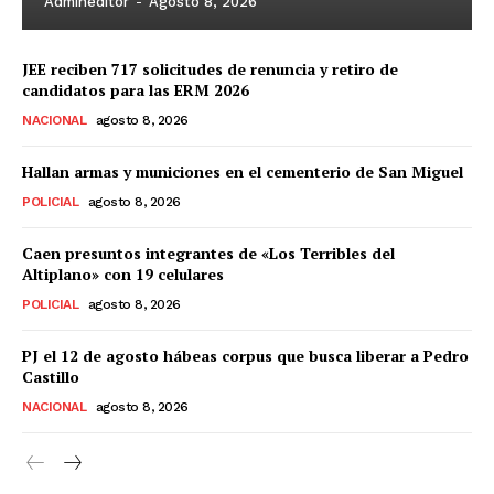
Admineditor
-
Agosto 8, 2026
JEE reciben 717 solicitudes de renuncia y retiro de
candidatos para las ERM 2026
NACIONAL
agosto 8, 2026
Hallan armas y municiones en el cementerio de San Miguel
POLICIAL
agosto 8, 2026
Caen presuntos integrantes de «Los Terribles del
Altiplano» con 19 celulares
POLICIAL
agosto 8, 2026
PJ el 12 de agosto hábeas corpus que busca liberar a Pedro
Castillo
NACIONAL
agosto 8, 2026