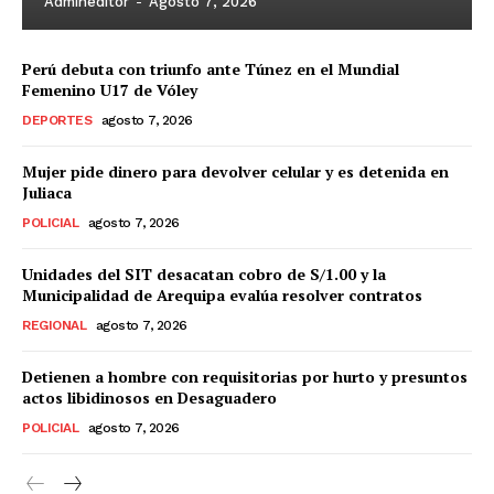
Admineditor
-
Agosto 7, 2026
Perú debuta con triunfo ante Túnez en el Mundial
Femenino U17 de Vóley
DEPORTES
agosto 7, 2026
Mujer pide dinero para devolver celular y es detenida en
Juliaca
POLICIAL
agosto 7, 2026
Unidades del SIT desacatan cobro de S/1.00 y la
Municipalidad de Arequipa evalúa resolver contratos
REGIONAL
agosto 7, 2026
Detienen a hombre con requisitorias por hurto y presuntos
actos libidinosos en Desaguadero
POLICIAL
agosto 7, 2026