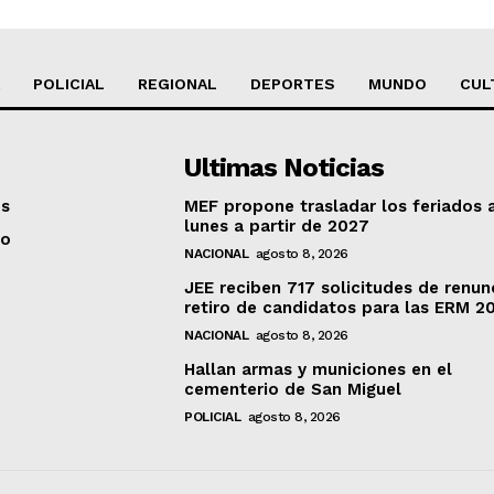
POLICIAL
REGIONAL
DEPORTES
MUNDO
CUL
Ultimas Noticias
os
MEF propone trasladar los feriados 
lunes a partir de 2027
to
NACIONAL
agosto 8, 2026
JEE reciben 717 solicitudes de renun
retiro de candidatos para las ERM 2
NACIONAL
agosto 8, 2026
Hallan armas y municiones en el
cementerio de San Miguel
POLICIAL
agosto 8, 2026