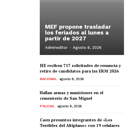
MEF propone trasladar
los feriados al lunes a
partir de 2027
Admineditor
-
Agosto 8, 2026
JEE reciben 717 solicitudes de renuncia y
retiro de candidatos para las ERM 2026
NACIONAL
agosto 8, 2026
Hallan armas y municiones en el
cementerio de San Miguel
POLICIAL
agosto 8, 2026
Caen presuntos integrantes de «Los
Terribles del Altiplano» con 19 celulares