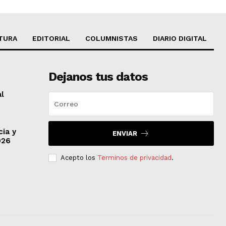
TURA
EDITORIAL
COLUMNISTAS
DIARIO DIGITAL
Dejanos tus datos
al
cia y
ENVIAR
026
Acepto los
Terminos de privacidad
.