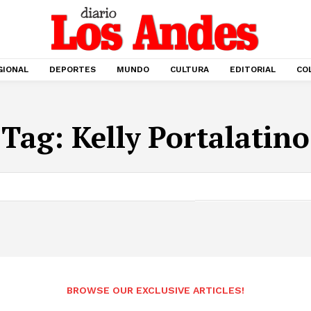
GIONAL
DEPORTES
MUNDO
CULTURA
EDITORIAL
CO
Tag:
Kelly Portalatino
BROWSE OUR EXCLUSIVE ARTICLES!