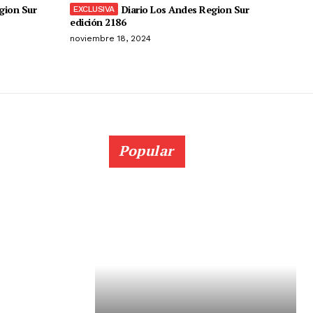
gion Sur
Diario Los Andes Region Sur
edición 2186
noviembre 18, 2024
Popular