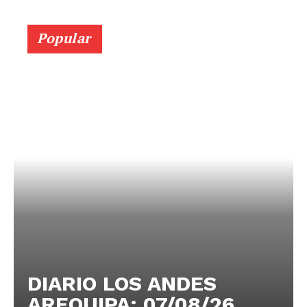
Popular
DIARIO LOS ANDES
AREQUIPA: 07/08/26