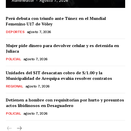
Admineditor
-
Agosto 7, 2026
Perú debuta con triunfo ante Túnez en el Mundial
Femenino U17 de Vóley
DEPORTES
agosto 7, 2026
Mujer pide dinero para devolver celular y es detenida en
Juliaca
POLICIAL
agosto 7, 2026
Unidades del SIT desacatan cobro de S/1.00 y la
Municipalidad de Arequipa evalúa resolver contratos
REGIONAL
agosto 7, 2026
Detienen a hombre con requisitorias por hurto y presuntos
actos libidinosos en Desaguadero
POLICIAL
agosto 7, 2026