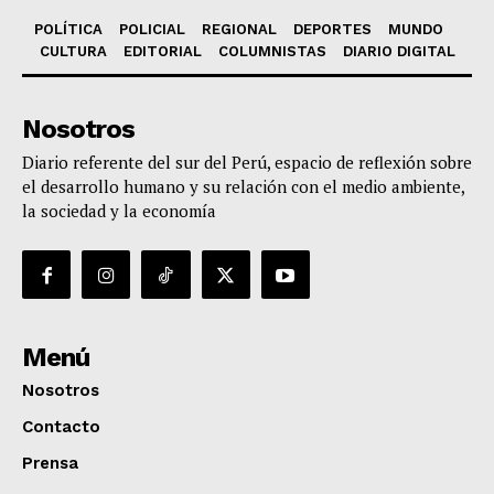
POLÍTICA
POLICIAL
REGIONAL
DEPORTES
MUNDO
CULTURA
EDITORIAL
COLUMNISTAS
DIARIO DIGITAL
Nosotros
Diario referente del sur del Perú, espacio de reflexión sobre
el desarrollo humano y su relación con el medio ambiente,
la sociedad y la economía
Menú
Nosotros
Contacto
Prensa