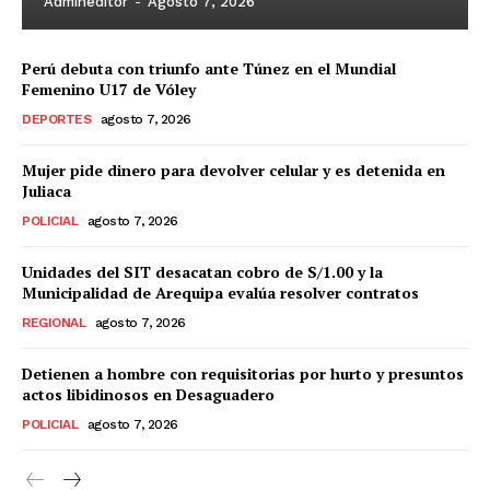
Admineditor
-
Agosto 7, 2026
Perú debuta con triunfo ante Túnez en el Mundial
Femenino U17 de Vóley
DEPORTES
agosto 7, 2026
Mujer pide dinero para devolver celular y es detenida en
Juliaca
POLICIAL
agosto 7, 2026
Unidades del SIT desacatan cobro de S/1.00 y la
Municipalidad de Arequipa evalúa resolver contratos
REGIONAL
agosto 7, 2026
Detienen a hombre con requisitorias por hurto y presuntos
actos libidinosos en Desaguadero
POLICIAL
agosto 7, 2026