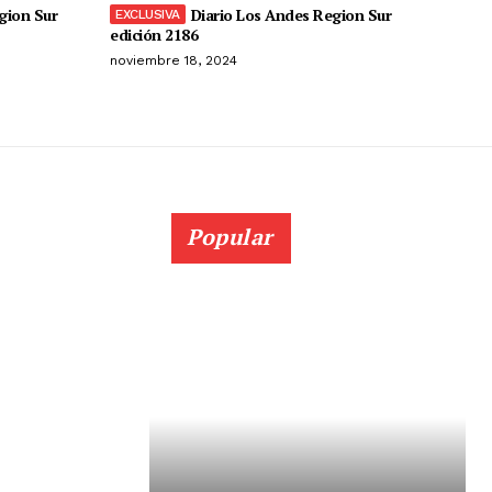
gion Sur
Diario Los Andes Region Sur
edición 2186
noviembre 18, 2024
Popular