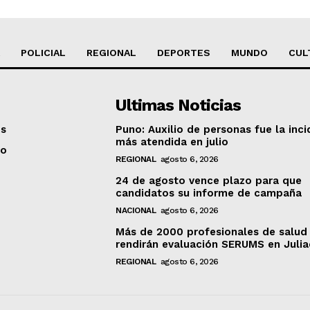
POLICIAL
REGIONAL
DEPORTES
MUNDO
CUL
Ultimas Noticias
os
Puno: Auxilio de personas fue la inci
más atendida en julio
to
REGIONAL
agosto 6, 2026
24 de agosto vence plazo para que
candidatos su informe de campaña
NACIONAL
agosto 6, 2026
Más de 2000 profesionales de salud
rendirán evaluación SERUMS en Juli
REGIONAL
agosto 6, 2026