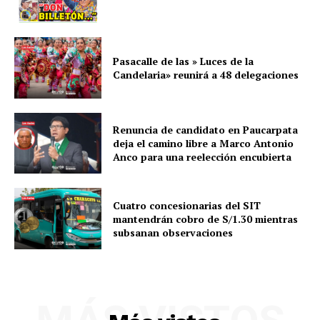
Pasacalle de las » Luces de la
Candelaria» reunirá a 48 delegaciones
SUSCRIBETE
Renuncia de candidato en Paucarpata
deja el camino libre a Marco Antonio
Diario los Andes
Anco para una reelección encubierta
Nosotros
Cuatro concesionarias del SIT
Contacto
mantendrán cobro de S/1.30 mientras
Prensa
subsanan observaciones