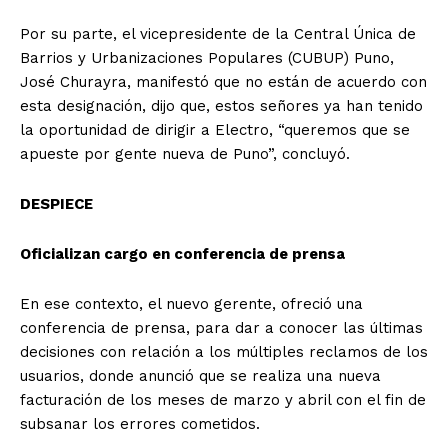
Por su parte, el vicepresidente de la Central Única de
Barrios y Urbanizaciones Populares (CUBUP) Puno,
José Churayra, manifestó que no están de acuerdo con
esta designación, dijo que, estos señores ya han tenido
la oportunidad de dirigir a Electro, “queremos que se
apueste por gente nueva de Puno”, concluyó.
DESPIECE
Oficializan cargo en conferencia de prensa
En ese contexto, el nuevo gerente, ofreció una
conferencia de prensa, para dar a conocer las últimas
decisiones con relación a los múltiples reclamos de los
usuarios, donde anunció que se realiza una nueva
facturación de los meses de marzo y abril con el fin de
subsanar los errores cometidos.