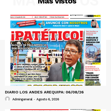
MÁS VISTOS
Más vistos
DIARIO LOS ANDES AREQUIPA: 06/08/26
Admingeneral
-
Agosto 6, 2026