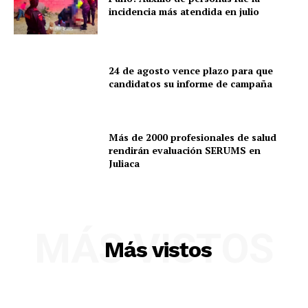
incidencia más atendida en julio
24 de agosto vence plazo para que
candidatos su informe de campaña
Más de 2000 profesionales de salud
rendirán evaluación SERUMS en
Juliaca
MÁS VISTOS
Más vistos