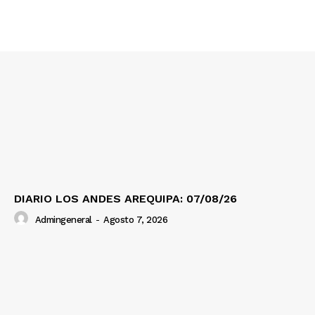
SUSCRIBETE
Diario los Andes
Nosotros
Contacto
Prensa
DIARIO LOS ANDES AREQUIPA: 07/08/26
Admingeneral
-
Agosto 7, 2026