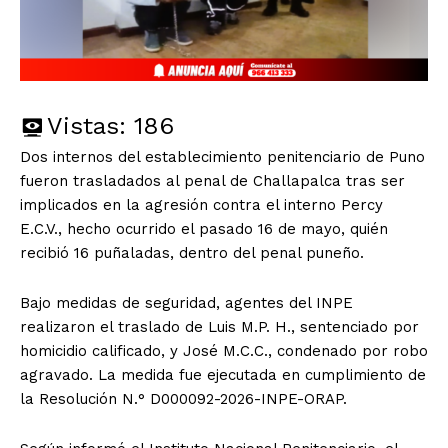
Vistas:
186
Dos internos del establecimiento penitenciario de Puno
fueron trasladados al penal de Challapalca tras ser
implicados en la agresión contra el interno Percy
E.C.V., hecho ocurrido el pasado 16 de mayo, quién
recibió 16 puñaladas, dentro del penal puneño.
Bajo medidas de seguridad, agentes del INPE
realizaron el traslado de Luis M.P. H., sentenciado por
homicidio calificado, y José M.C.C., condenado por robo
agravado. La medida fue ejecutada en cumplimiento de
la Resolución N.° D000092-2026-INPE-ORAP.