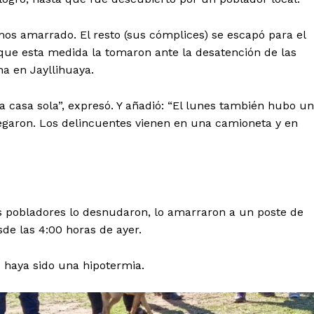
os amarrado. El resto (sus cómplices) se escapó para el
 que esta medida la tomaron ante la desatención de las
a en Jayllihuaya.
a casa sola”, expresó. Y añadió: “El lunes también hubo un
legaron. Los delincuentes vienen en una camioneta y en
os pobladores lo desnudaron, lo amarraron a un poste de
sde las 4:00 horas de ayer.
o haya sido una hipotermia.