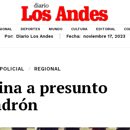
GIONAL
DEPORTES
MUNDO
CULTURA
EDITORIAL
CO
Por:
Diario Los Andes
Fecha:
noviembre 17, 2023
POLICIAL
REGIONAL
ina a presunto
adrón