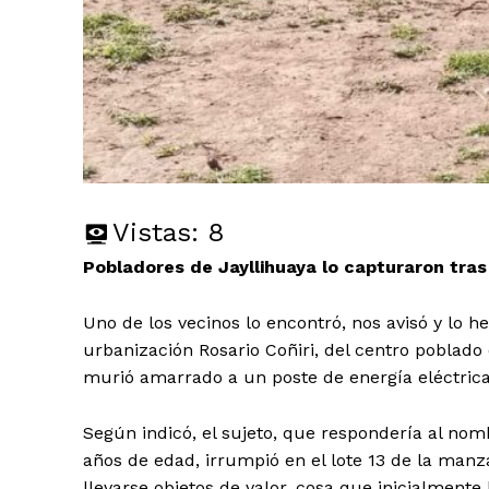
Vistas:
8
Pobladores de Jayllihuaya lo capturaron tras
Uno de los vecinos lo encontró, nos avisó y lo 
urbanización Rosario Coñiri, del centro poblado
murió amarrado a un poste de energía eléctrica
Según indicó, el sujeto, que respondería al n
años de edad, irrumpió en el lote 13 de la manza
llevarse objetos de valor, cosa que inicialmente