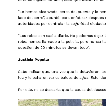
“Lo hemos alcanzado, cerca del puente y lo hem
lado del cerro”, apuntó, para enfatizar después
autoridades por controlar la seguridad ciudadan
“Los robos son casi a diario. No podemos dejar l
robo; hemos llamado a la policía, pero nunca l
cuestión de 20 minutos se llevan todo”.
Justicia Popular
Cabe indicar que, una vez que lo detuvieron, l
luz y le echaron varios baldes de agua. Esto, de
Por ello, no se descarta que la causa del deces