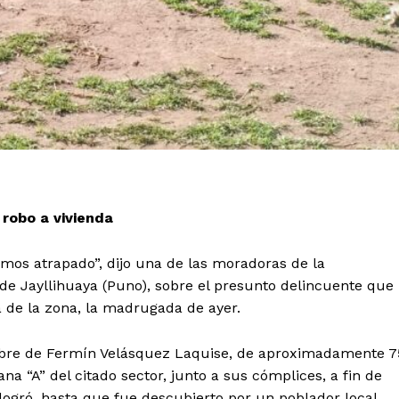
 robo a vivienda
hemos atrapado”, dijo una de las moradoras de la
 de Jayllihuaya (Puno), sobre el presunto delincuente que
 de la zona, la madrugada de ayer.
ombre de Fermín Velásquez Laquise, de aproximadamente 7
na “A” del citado sector, junto a sus cómplices, a fin de
 logró, hasta que fue descubierto por un poblador local.