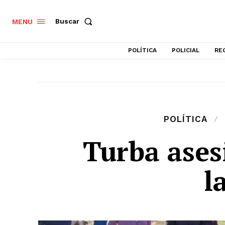
Buscar
MENU
POLÍTICA
POLICIAL
RE
POLÍTICA
Turba ases
l