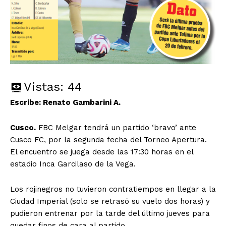
Vistas:
44
Escribe: Renato Gambarini A.
Cusco.
FBC Melgar tendrá un partido ‘bravo’ ante
Cusco FC, por la segunda fecha del Torneo Apertura.
El encuentro se juega desde las 17:30 horas en el
estadio Inca Garcilaso de la Vega.
Los rojinegros no tuvieron contratiempos en llegar a la
Ciudad Imperial (solo se retrasó su vuelo dos horas) y
pudieron entrenar por la tarde del último jueves para
quedar finos de cara al partido.