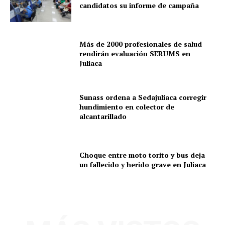
candidatos su informe de campaña
Más de 2000 profesionales de salud
rendirán evaluación SERUMS en
Juliaca
Sunass ordena a Sedajuliaca corregir
hundimiento en colector de
alcantarillado
Choque entre moto torito y bus deja
un fallecido y herido grave en Juliaca
SUSCRIBETE