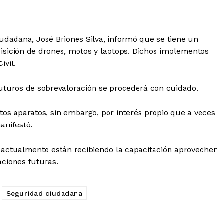
iudadana, José Briones Silva, informó que se tiene un
isición de drones, motos y laptops. Dichos implementos
ivil.
uturos de sobrevaloración se procederá con cuidado.
stos aparatos, sin embargo, por interés propio que a veces
anifestó.
e actualmente están recibiendo la capacitación aproveche
ciones futuras.
Seguridad ciudadana