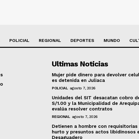
POLICIAL
REGIONAL
DEPORTES
MUNDO
CUL
Ultimas Noticias
os
Mujer pide dinero para devolver celu
es detenida en Juliaca
to
POLICIAL
agosto 7, 2026
Unidades del SIT desacatan cobro d
S/1.00 y la Municipalidad de Arequip
evalúa resolver contratos
REGIONAL
agosto 7, 2026
Detienen a hombre con requisitorias
hurto y presuntos actos libidinosos 
Desaguadero