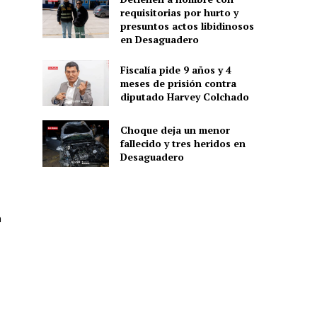
requisitorias por hurto y
presuntos actos libidinosos
en Desaguadero
Fiscalía pide 9 años y 4
meses de prisión contra
diputado Harvey Colchado
Choque deja un menor
fallecido y tres heridos en
Desaguadero
n