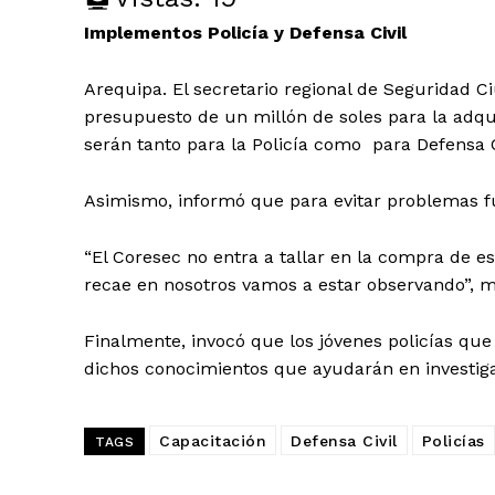
Implementos Policía y Defensa Civil
Arequipa. El secretario regional de Seguridad C
presupuesto de un millón de soles para la adqu
serán tanto para la Policía como para Defensa C
Asimismo, informó que para evitar problemas f
“El Coresec no entra a tallar en la compra de e
recae en nosotros vamos a estar observando”, m
Finalmente, invocó que los jóvenes policías qu
dichos conocimientos que ayudarán en investiga
Capacitación
Defensa Civil
Policías
TAGS