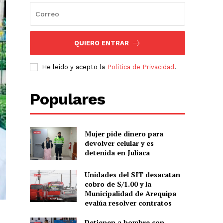
QUIERO ENTRAR
He leído y acepto la
Política de Privacidad
.
Populares
Mujer pide dinero para
devolver celular y es
detenida en Juliaca
Unidades del SIT desacatan
cobro de S/1.00 y la
Municipalidad de Arequipa
evalúa resolver contratos
Detienen a hombre con