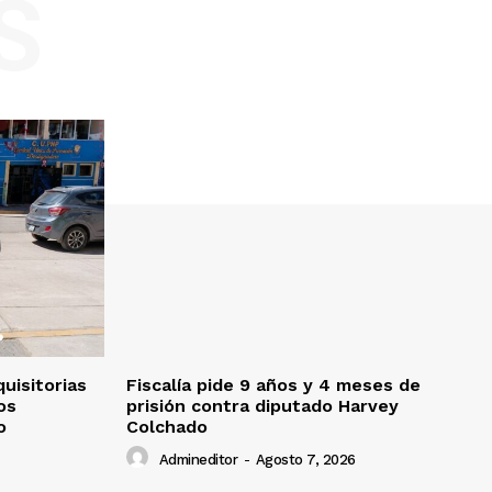
S
uisitorias
Fiscalía pide 9 años y 4 meses de
os
prisión contra diputado Harvey
o
Colchado
Admineditor
-
Agosto 7, 2026