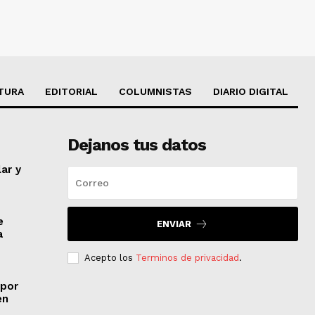
TURA
EDITORIAL
COLUMNISTAS
DIARIO DIGITAL
Dejanos tus datos
lar y
e
ENVIAR
a
Acepto los
Terminos de privacidad
.
 por
en