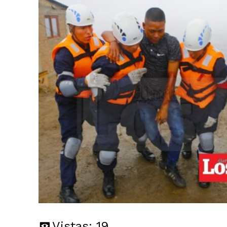
Vistas:
19