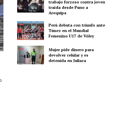
trabajo forzoso contra joven
traída desde Puno a
Arequipa
Perú debuta con triunfo ante
Túnez en el Mundial
Femenino U17 de Vóley
Mujer pide dinero para
devolver celular y es
detenida en Juliaca
o