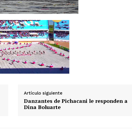
Contacto
Prensa
ETE
Artículo siguiente
Danzantes de Pichacani le responden a
Dina Boluarte