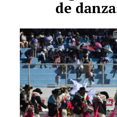
de danza