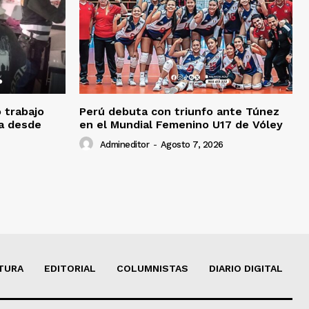
o trabajo
Perú debuta con triunfo ante Túnez
da desde
en el Mundial Femenino U17 de Vóley
Admineditor
-
Agosto 7, 2026
TURA
EDITORIAL
COLUMNISTAS
DIARIO DIGITAL