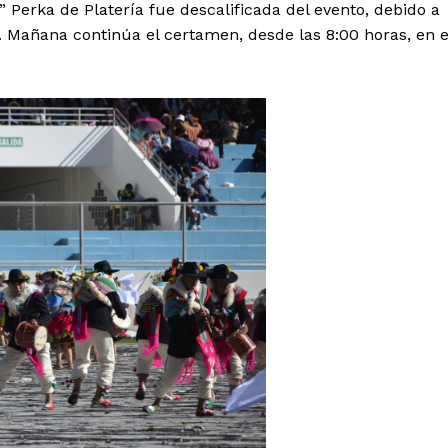
 Perka de Platería fue descalificada del evento, debido a
. Mañana continúa el certamen, desde las 8:00 horas, en e
Diario los Andes
Nosotros