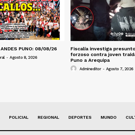
 ANDES PUNO: 08/08/26
Fiscalía investiga presunt
forzoso contra joven traí
ral
-
Agosto 8, 2026
Puno a Arequipa
Admineditor
-
Agosto 7, 2026
POLICIAL
REGIONAL
DEPORTES
MUNDO
CUL