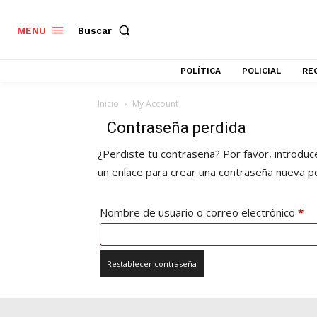
Buscar
MENU
POLÍTICA
POLICIAL
RE
Inicio
My Account
Contraseña perdida
¿Perdiste tu contraseña? Por favor, introduc
un enlace para crear una contraseña nueva po
Nombre de usuario o correo electrónico
*
Restablecer contraseña