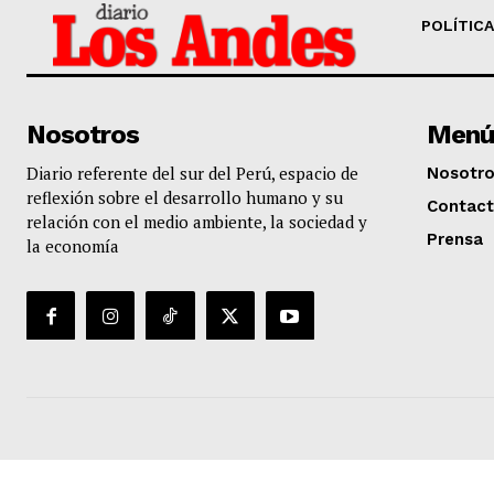
POLÍTICA
Nosotros
Menú
Diario referente del sur del Perú, espacio de
Nosotr
reflexión sobre el desarrollo humano y su
Contac
SUSCRIB
relación con el medio ambiente, la sociedad y
Prensa
la economía