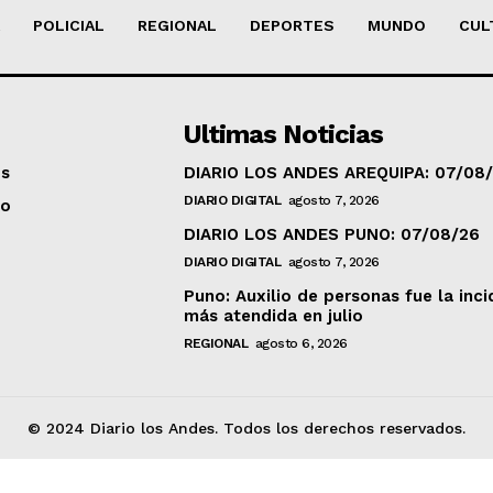
Diario los Andes
POLICIAL
REGIONAL
DEPORTES
MUNDO
CUL
Nosotros
Contacto
Ultimas Noticias
Prensa
os
DIARIO LOS ANDES AREQUIPA: 07/08
DIARIO DIGITAL
agosto 7, 2026
to
ETE
DIARIO LOS ANDES PUNO: 07/08/26
DIARIO DIGITAL
agosto 7, 2026
Puno: Auxilio de personas fue la inci
más atendida en julio
REGIONAL
agosto 6, 2026
© 2024 Diario los Andes. Todos los derechos reservados.