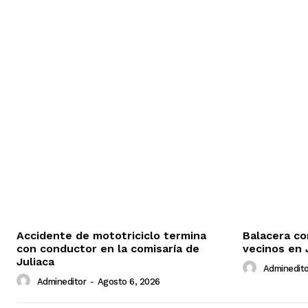
Accidente de mototriciclo termina
Balacera co
con conductor en la comisaría de
vecinos en 
Juliaca
Adminedito
Admineditor
-
Agosto 6, 2026