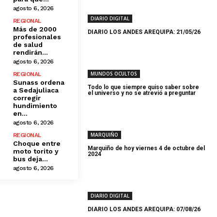
agosto 6, 2026
DIARIO DIGITAL
REGIONAL
Más de 2000
DIARIO LOS ANDES AREQUIPA: 21/05/26
profesionales
de salud
rendirán...
agosto 6, 2026
MUNDOS OCULTOS
REGIONAL
Sunass ordena
Todo lo que siempre quiso saber sobre
a Sedajuliaca
el universo y no se atrevió a preguntar
corregir
hundimiento
en...
agosto 6, 2026
MARQUIÑO
REGIONAL
Choque entre
Marquiño de hoy viernes 4 de octubre del
moto torito y
2024
bus deja...
agosto 6, 2026
DIARIO DIGITAL
DIARIO LOS ANDES AREQUIPA: 07/08/26