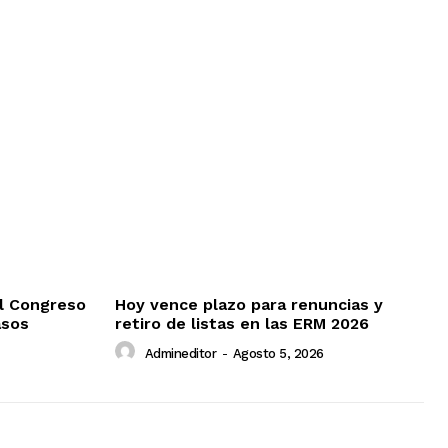
l Congreso
Hoy vence plazo para renuncias y
asos
retiro de listas en las ERM 2026
Admineditor
-
Agosto 5, 2026