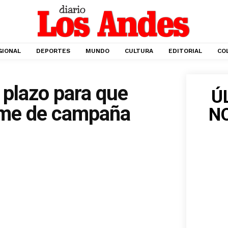
GIONAL
DEPORTES
MUNDO
CULTURA
EDITORIAL
CO
 plazo para que
Ú
rme de campaña
N