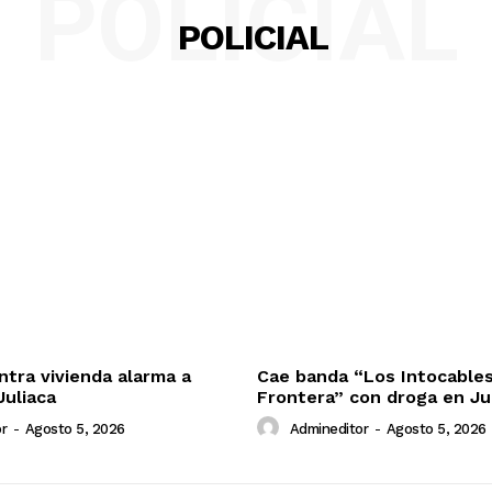
POLICIAL
POLICIAL
ntra vivienda alarma a
Cae banda “Los Intocables
Juliaca
Frontera” con droga en Ju
r
-
Agosto 5, 2026
Admineditor
-
Agosto 5, 2026