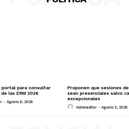
Contacto
Prensa
ETE
a portal para consultar
Proponen que sesiones de
 de las ERM 2026
sean presenciales salvo c
excepcionales
r
-
Agosto 6, 2026
Admineditor
-
Agosto 5, 2026