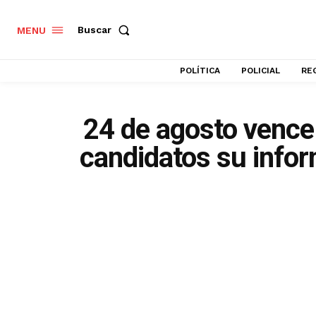
Buscar
MENU
POLÍTICA
POLICIAL
RE
24 de agosto vence
candidatos su info