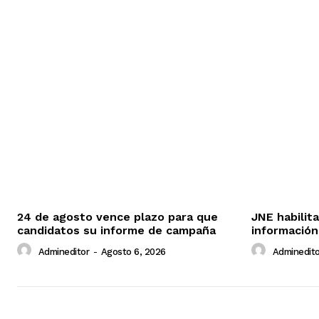
SUSCRIB
24 de agosto vence plazo para que
JNE habilit
candidatos su informe de campaña
información
Admineditor
-
Agosto 6, 2026
Adminedito