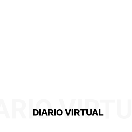
ARIO VIRT
DIARIO VIRTUAL