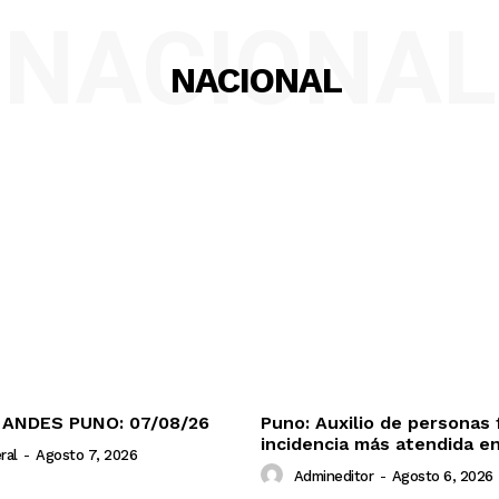
NACIONAL
NACIONAL
 ANDES PUNO: 07/08/26
Puno: Auxilio de personas 
incidencia más atendida en
ral
-
Agosto 7, 2026
Admineditor
-
Agosto 6, 2026