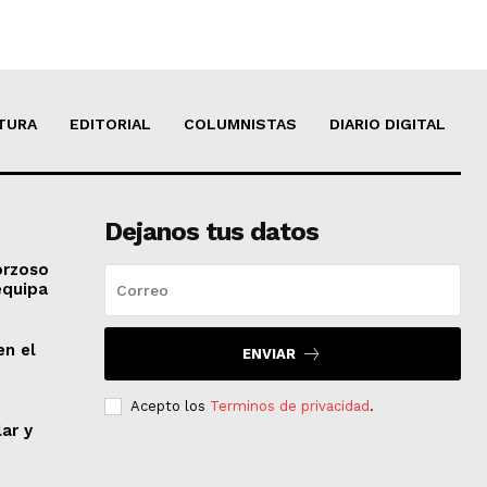
TURA
EDITORIAL
COLUMNISTAS
DIARIO DIGITAL
Dejanos tus datos
orzoso
equipa
en el
ENVIAR
Acepto los
Terminos de privacidad
.
lar y