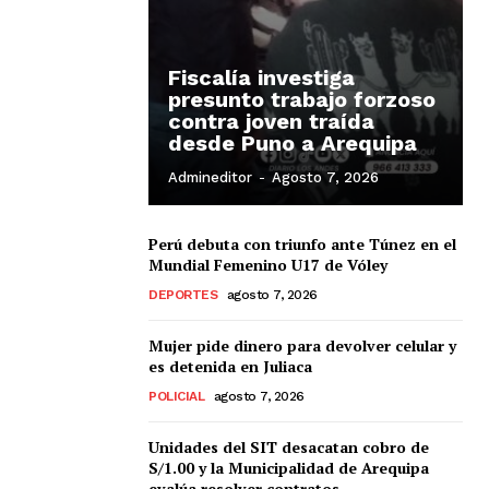
Fiscalía investiga
presunto trabajo forzoso
contra joven traída
desde Puno a Arequipa
Admineditor
-
Agosto 7, 2026
Perú debuta con triunfo ante Túnez en el
Mundial Femenino U17 de Vóley
DEPORTES
agosto 7, 2026
Mujer pide dinero para devolver celular y
es detenida en Juliaca
POLICIAL
agosto 7, 2026
Unidades del SIT desacatan cobro de
S/1.00 y la Municipalidad de Arequipa
evalúa resolver contratos