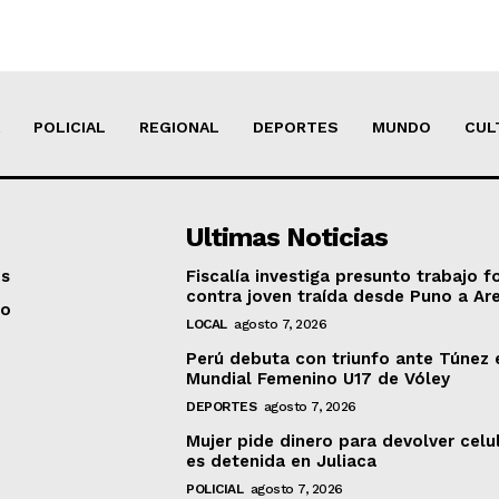
POLICIAL
REGIONAL
DEPORTES
MUNDO
CUL
Ultimas Noticias
os
Fiscalía investiga presunto trabajo f
contra joven traída desde Puno a Ar
to
LOCAL
agosto 7, 2026
Perú debuta con triunfo ante Túnez 
Mundial Femenino U17 de Vóley
DEPORTES
agosto 7, 2026
Mujer pide dinero para devolver celu
es detenida en Juliaca
POLICIAL
agosto 7, 2026