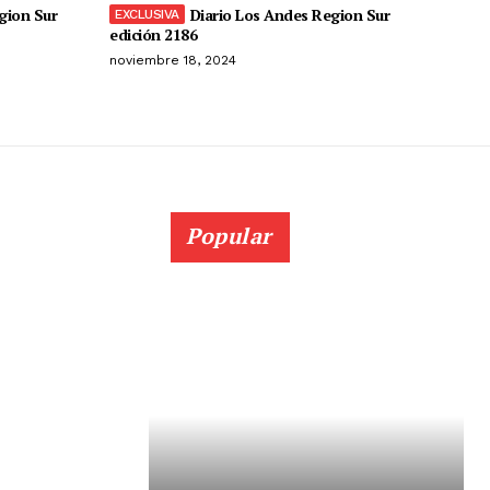
gion Sur
Diario Los Andes Region Sur
edición 2186
noviembre 18, 2024
Popular