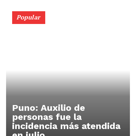
Popular
Puno: Auxilio de
personas fue la
incidencia más atendida
en julio