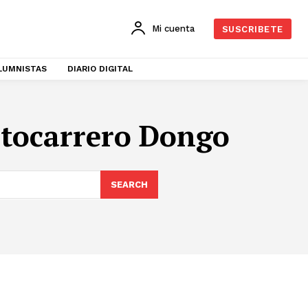
Mi cuenta
SUSCRIBETE
LUMNISTAS
DIARIO DIGITAL
tocarrero Dongo
SEARCH