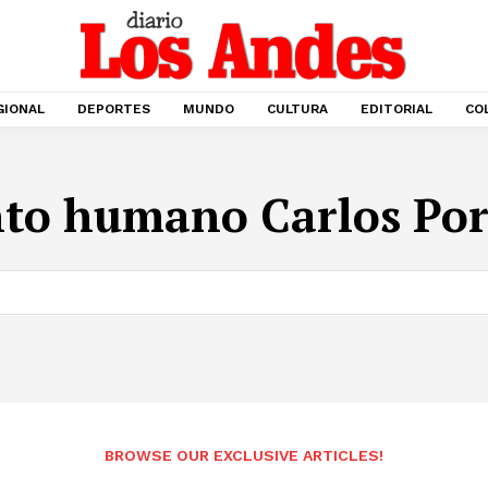
GIONAL
DEPORTES
MUNDO
CULTURA
EDITORIAL
CO
to humano Carlos Por
BROWSE OUR EXCLUSIVE ARTICLES!