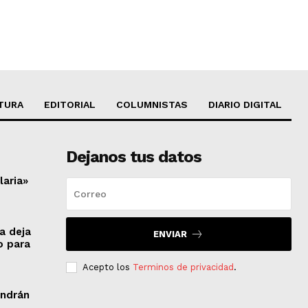
TURA
EDITORIAL
COLUMNISTAS
DIARIO DIGITAL
Dejanos tus datos
laria»
a deja
ENVIAR
o para
Acepto los
Terminos de privacidad
.
endrán