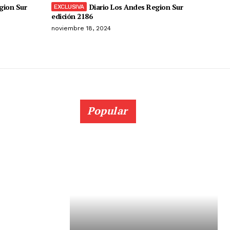
gion Sur
Diario Los Andes Region Sur
edición 2186
noviembre 18, 2024
Popular