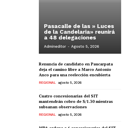
Pasacalle de las » Luces
de la Candelaria» reunirá
a 48 delegaciones
Admineditor
-
Agosto 5, 2026
Renuncia de candidato en Paucarpata
deja el camino libre a Marco Antonio
Anco para una reelección encubierta
REGIONAL
agosto 5, 2026
Cuatro concesionarias del SIT
mantendrán cobro de S/1.30 mientras
subsanan observaciones
REGIONAL
agosto 5, 2026
MPA ordena a 6 concesionarias del SIT