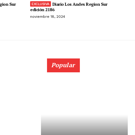
gion Sur
Diario Los Andes Region Sur
edición 2186
noviembre 18, 2024
Popular