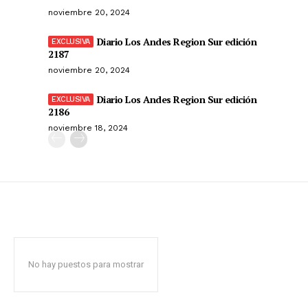
noviembre 20, 2024
Diario Los Andes Region Sur edición
2187
noviembre 20, 2024
Diario Los Andes Region Sur edición
2186
noviembre 18, 2024
No hay puestos para mostrar