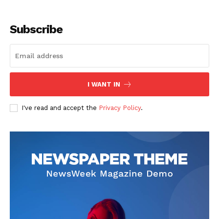
Subscribe
I WANT IN
I've read and accept the
Privacy Policy
.