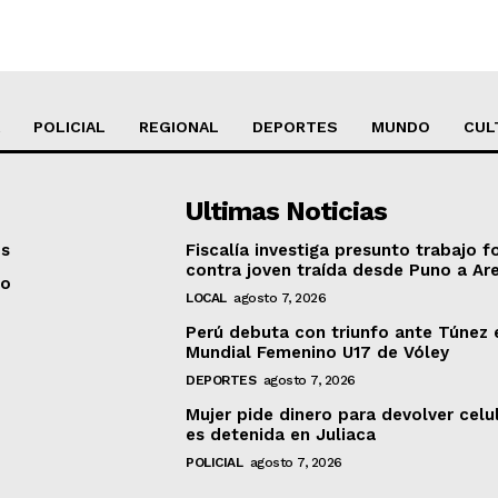
POLICIAL
REGIONAL
DEPORTES
MUNDO
CUL
Ultimas Noticias
os
Fiscalía investiga presunto trabajo f
contra joven traída desde Puno a Ar
to
LOCAL
agosto 7, 2026
Perú debuta con triunfo ante Túnez 
Mundial Femenino U17 de Vóley
DEPORTES
agosto 7, 2026
Mujer pide dinero para devolver celu
es detenida en Juliaca
POLICIAL
agosto 7, 2026