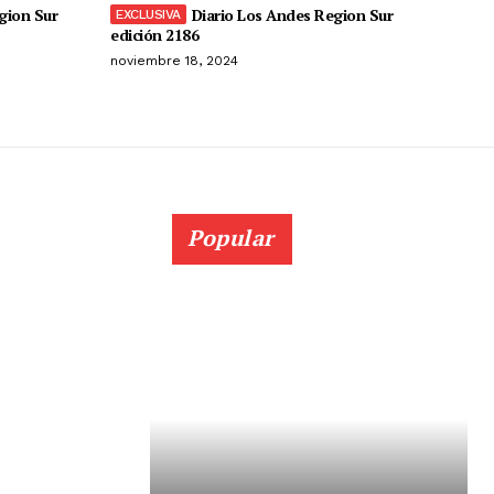
gion Sur
Diario Los Andes Region Sur
edición 2186
noviembre 18, 2024
Popular