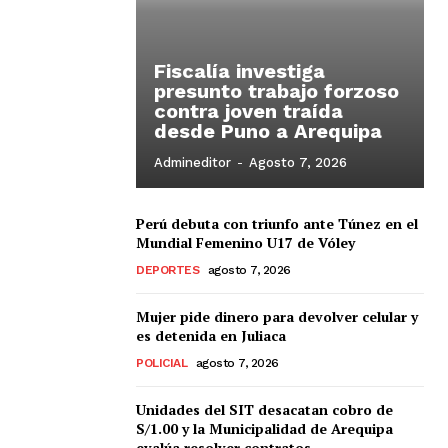
Fiscalía investiga
presunto trabajo forzoso
contra joven traída
desde Puno a Arequipa
Admineditor
-
Agosto 7, 2026
Perú debuta con triunfo ante Túnez en el
Mundial Femenino U17 de Vóley
DEPORTES
agosto 7, 2026
Mujer pide dinero para devolver celular y
es detenida en Juliaca
POLICIAL
agosto 7, 2026
Unidades del SIT desacatan cobro de
S/1.00 y la Municipalidad de Arequipa
evalúa resolver contratos