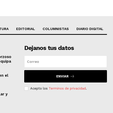
TURA
EDITORIAL
COLUMNISTAS
DIARIO DIGITAL
Dejanos tus datos
orzoso
equipa
en el
ENVIAR
Acepto los
Terminos de privacidad
.
lar y