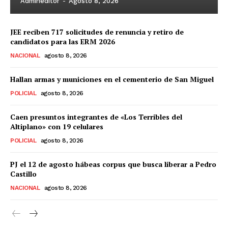
Admineditor
-
Agosto 8, 2026
JEE reciben 717 solicitudes de renuncia y retiro de
candidatos para las ERM 2026
NACIONAL
agosto 8, 2026
Hallan armas y municiones en el cementerio de San Miguel
POLICIAL
agosto 8, 2026
Caen presuntos integrantes de «Los Terribles del
Altiplano» con 19 celulares
POLICIAL
agosto 8, 2026
PJ el 12 de agosto hábeas corpus que busca liberar a Pedro
Castillo
NACIONAL
agosto 8, 2026