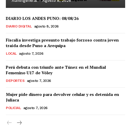
Admingeneral
-
Agosto 8, 2026
DIARIO LOS ANDES PUNO: 08/08/26
DIARIO DIGITAL
agosto 8, 2026
Fiscalía investiga presunto trabajo forzoso contra joven
traída desde Puno a Arequipa
LOCAL
agosto 7, 2026
Perú debuta con triunfo ante Túnez en el Mundial
Femenino U17 de Vóley
DEPORTES
agosto 7, 2026
Mujer pide dinero para devolver celular y es detenida en
Juliaca
POLICIAL
agosto 7, 2026