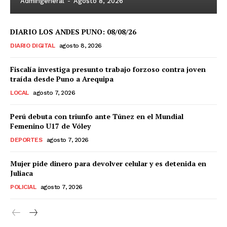
Admingeneral
-
Agosto 8, 2026
DIARIO LOS ANDES PUNO: 08/08/26
DIARIO DIGITAL
agosto 8, 2026
Fiscalía investiga presunto trabajo forzoso contra joven
traída desde Puno a Arequipa
LOCAL
agosto 7, 2026
Perú debuta con triunfo ante Túnez en el Mundial
Femenino U17 de Vóley
DEPORTES
agosto 7, 2026
Mujer pide dinero para devolver celular y es detenida en
Juliaca
POLICIAL
agosto 7, 2026