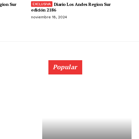
gion Sur
Diario Los Andes Region Sur
edición 2186
noviembre 18, 2024
Popular