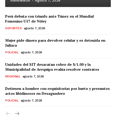
Admineditor
-
Agosto 7, 2026
Perú debuta con triunfo ante Túnez en el Mundial
Femenino U17 de Vóley
DEPORTES
agosto 7, 2026
Mujer pide dinero para devolver celular y es detenida en
Juliaca
POLICIAL
agosto 7, 2026
Unidades del SIT desacatan cobro de S/1.00 y la
Municipalidad de Arequipa evalúa resolver contratos
REGIONAL
agosto 7, 2026
Detienen a hombre con requisitorias por hurto y presuntos
actos libidinosos en Desaguadero
POLICIAL
agosto 7, 2026