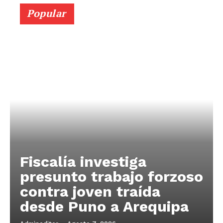
Popular
Fiscalía investiga
presunto trabajo forzoso
contra joven traída
desde Puno a Arequipa