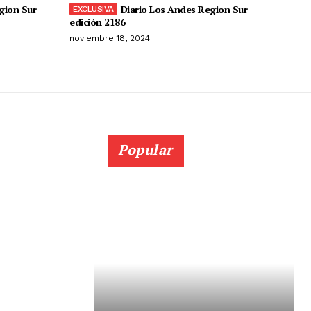
gion Sur
Diario Los Andes Region Sur
edición 2186
noviembre 18, 2024
Popular