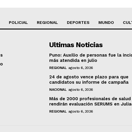
POLICIAL
REGIONAL
DEPORTES
MUNDO
CUL
Ultimas Noticias
os
Puno: Auxilio de personas fue la inci
más atendida en julio
to
REGIONAL
agosto 6, 2026
24 de agosto vence plazo para que
candidatos su informe de campaña
NACIONAL
agosto 6, 2026
Más de 2000 profesionales de salud
rendirán evaluación SERUMS en Juli
REGIONAL
agosto 6, 2026