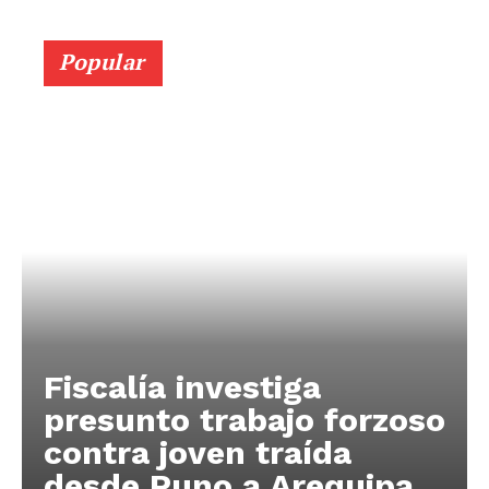
Popular
Fiscalía investiga
presunto trabajo forzoso
contra joven traída
desde Puno a Arequipa