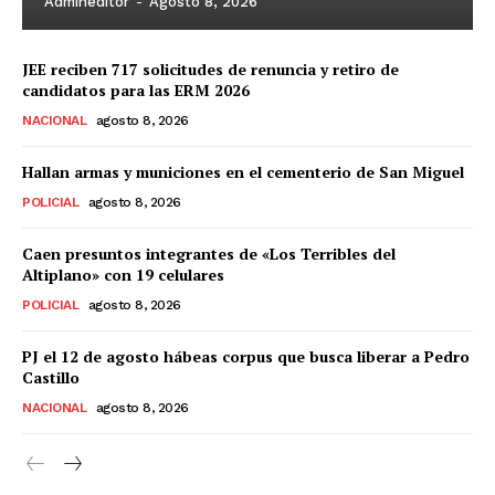
Admineditor
-
Agosto 8, 2026
JEE reciben 717 solicitudes de renuncia y retiro de
candidatos para las ERM 2026
NACIONAL
agosto 8, 2026
Hallan armas y municiones en el cementerio de San Miguel
POLICIAL
agosto 8, 2026
Caen presuntos integrantes de «Los Terribles del
Altiplano» con 19 celulares
POLICIAL
agosto 8, 2026
PJ el 12 de agosto hábeas corpus que busca liberar a Pedro
Castillo
NACIONAL
agosto 8, 2026